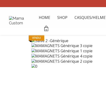
HOME
SHOP
CASQUES/HELME
0
VENDU