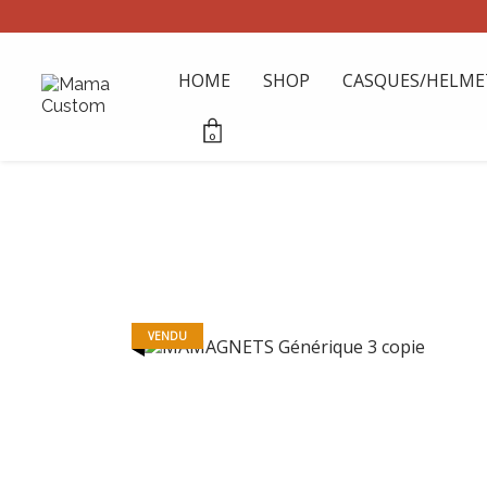
HOME
SHOP
CASQUES/HELME
0
VENDU