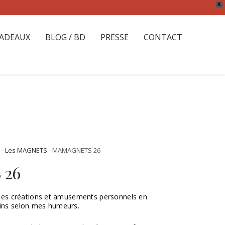
X
ADEAUX
BLOG / BD
PRESSE
CONTACT
-
- Les MAGNETS
- MAMAGNETS 26
 26
s créations et amusements personnels en
oins selon mes humeurs.