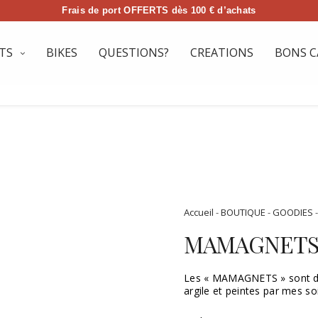
Frais de port OFFERTS dès 100 € d’achats
TS
BIKES
QUESTIONS?
CREATIONS
BONS C
Accueil
-
BOUTIQUE
-
GOODIES
MAMAGNETS
Les « MAMAGNETS » sont de
argile et peintes par mes s