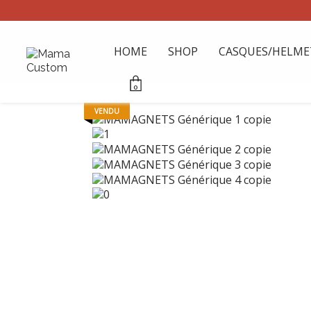
HOME
SHOP
CASQUES/HELME
0
VENDU