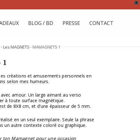
X
ADEAUX
BLOG / BD
PRESSE
CONTACT
-
- Les MAGNETS
- MAMAGNETS 1
 1
s créations et amusements personnels en
oins selon mes humeurs.
 avec amour. Un large aimant au verso
er à toute surface magnétique.
st de 8X8 cm, et d’une épaisseur de 5 mm.
éalisé en un seul exemplaire. Seule la phrase
ns un autre contexte coloré ou graphique.
ser ton Mamagnet pour une occasion