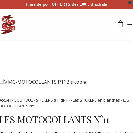
X
Frais de port OFFERTS dès 100 € d’achats
0
Accueil
-
BOUTIQUE
-
STICKERS & PRINT
-
- Les STICKERS en planches
- LES
MOTOCOLLANTS N°11
LES MOTOCOLLANTS N°11