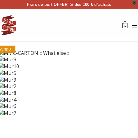
X
Frais de port OFFERTS dès 100 € d’achats
0
VENDU